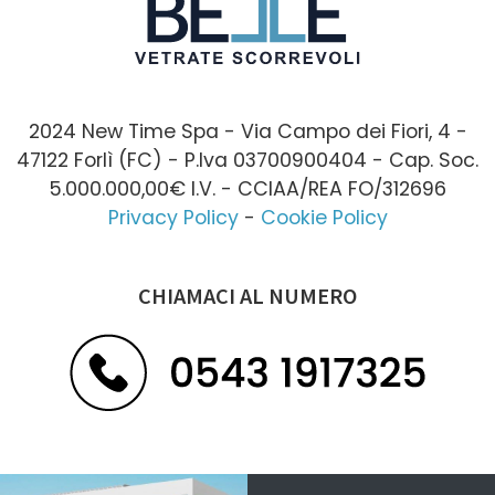
2024 New Time Spa - Via Campo dei Fiori, 4 -
47122 Forlì (FC) - P.Iva 03700900404 - Cap. Soc.
5.000.000,00€ I.V. - CCIAA/REA FO/312696
Privacy Policy
-
Cookie Policy
CHIAMACI AL NUMERO