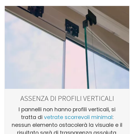
ASSENZA DI PROFILI VERTICALI
I pannelli non hanno profili verticali, si
tratta di
vetrate scorrevoli minimal
:
nessun elemento ostacolerà la visuale e il
risultato sarà di trasparenza assoluta.