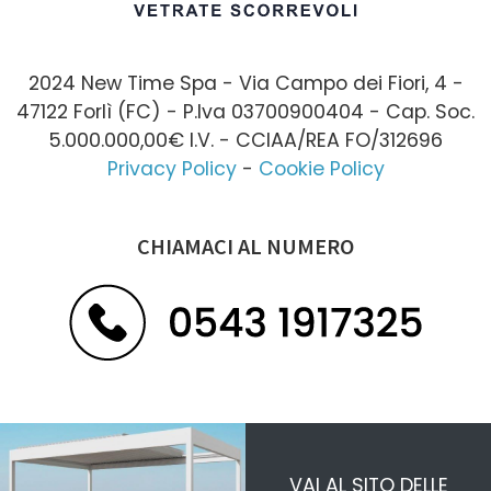
2024 New Time Spa - Via Campo dei Fiori, 4 -
47122 Forlì (FC) - P.Iva 03700900404 - Cap. Soc.
5.000.000,00€ I.V. - CCIAA/REA FO/312696
Privacy Policy
-
Cookie Policy
CHIAMACI AL NUMERO
VAI AL SITO DELLE