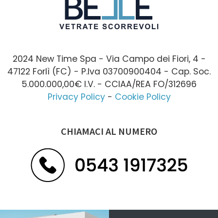
2024 New Time Spa - Via Campo dei Fiori, 4 -
47122 Forlì (FC) - P.Iva 03700900404 - Cap. Soc.
5.000.000,00€ I.V. - CCIAA/REA FO/312696
Privacy Policy
-
Cookie Policy
CHIAMACI AL NUMERO