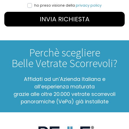
ho preso visione della
privacy policy
INVIA RICHIESTA
Perchè scegliere
Belle Vetrate Scorrevoli?
Affidati ad un’Azienda Italiana e
all’esperienza maturata
grazie alle oltre 20.000 vetrate scorrevoli
panoramiche (VePa) già installate