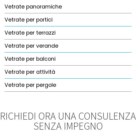
Vetrate panoramiche
Vetrate per portici
Vetrate per terrazzi
Vetrate per verande
Vetrate per balconi
Vetrate per attività
Vetrate per pergole
RICHIEDI ORA UNA CONSULENZA
SENZA IMPEGNO