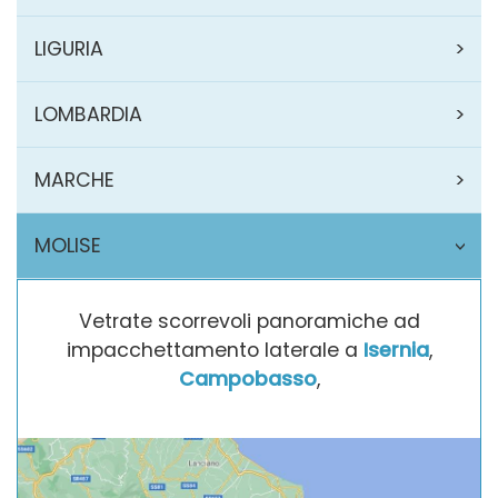
LIGURIA
LOMBARDIA
MARCHE
MOLISE
Vetrate scorrevoli panoramiche ad
impacchettamento laterale a
Isernia
,
Campobasso
,