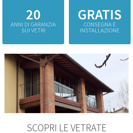
20
GRATIS
ANNI DI GARANZIA
CONSEGNA E
SUI VETRI
INSTALLAZIONE
SCOPRI LE VETRATE