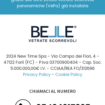
panoramiche (VePa) già installate
2024 New Time Spa - Via Campo dei Fiori, 4 -
47122 Forlì (FC) - P.Iva 03700900404 - Cap. Soc.
5.000.000,00€ I.V. - CCIAA/REA FO/312696
Privacy Policy
-
Cookie Policy
CHIAMACI AL NUMERO