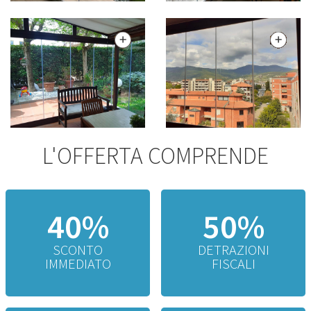
L'OFFERTA COMPRENDE
40%
50%
SCONTO
DETRAZIONI
IMMEDIATO
FISCALI