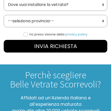
Dove vuoi installare le vetrate?
Provincia
ho preso visione della
privacy policy
INVIA RICHIESTA
Perchè scegliere
Belle Vetrate Scorrevoli?
Affidati ad un’Azienda Italiana e
all’esperienza maturata
grazie alle oltre 20.000 vetrate scorrevoli