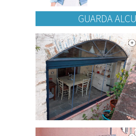
GUARDA ALCU