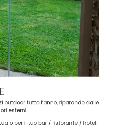
E
i outdoor tutto l’anno, riparando dalle
ri esterni.
a o per il tuo bar / ristorante / hotel.