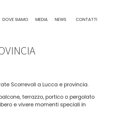
DOVE SIAMO
MEDIA
NEWS
CONTATTI
OVINCIA
rate Scorrevoli a Lucca e provincia.
balcone, terrazzo, portico o pergolato
ibero e vivere momenti speciali in