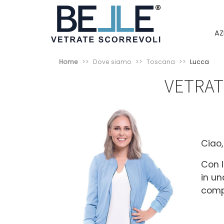
AZ
Home
Dove siamo
Toscana
Lucca
VETRAT
Ciao,
Con 
in un
compa