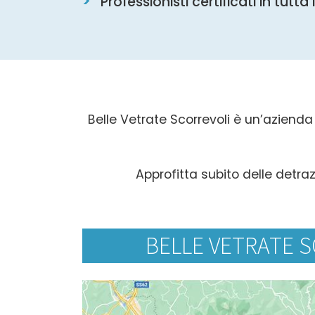
Professionisti certificati in tutta 
Belle Vetrate Scorrevoli è un’azienda 
Approfitta subito delle detraz
BELLE VETRATE S