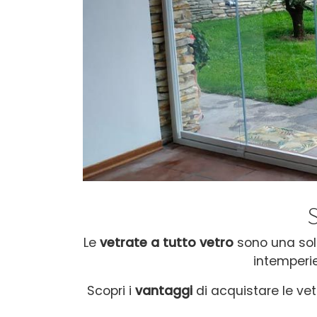
Le
vetrate a tutto vetro
sono una solu
intemperie
Scopri i
vantaggi
di acquistare le vetr