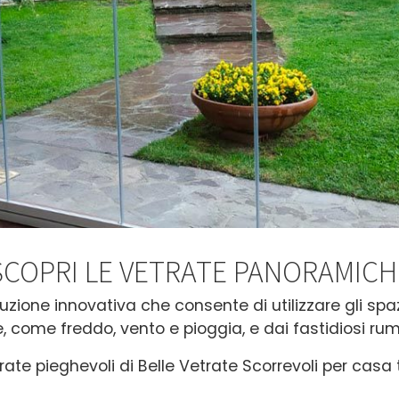
SCOPRI LE VETRATE PANORAMICH
zione innovativa che consente di utilizzare gli spaz
, come freddo, vento e pioggia, e dai fastidiosi rumo
ate pieghevoli di Belle Vetrate Scorrevoli per casa tu