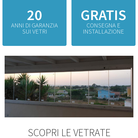
20
GRATIS
ANNI DI GARANZIA
CONSEGNA E
SUI VETRI
INSTALLAZIONE
SCOPRI LE VETRATE