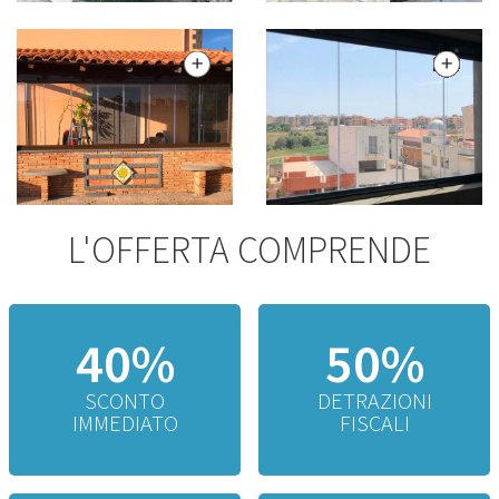
L'OFFERTA COMPRENDE
40%
50%
SCONTO
DETRAZIONI
IMMEDIATO
FISCALI