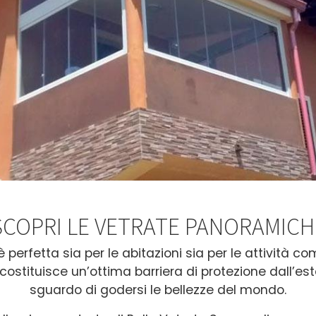
SCOPRI LE VETRATE PANORAMICH
 perfetta sia per le abitazioni sia per le attività 
 costituisce un’ottima barriera di protezione dall’es
sguardo di godersi le bellezze del mondo.