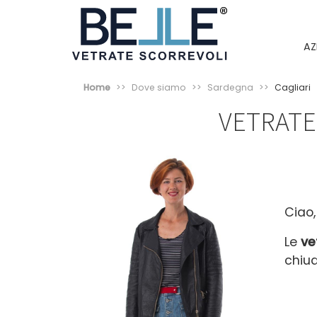
AZ
Home
Dove siamo
Sardegna
Cagliari
VETRATE
Ciao,
Le
ve
chiud