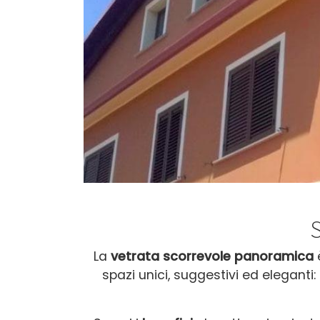
La
vetrata scorrevole panoramica
è
spazi unici, suggestivi ed eleganti: