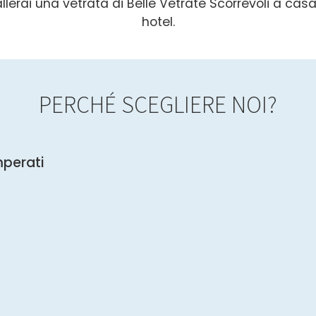
allerai una vetrata di Belle Vetrate Scorrevoli a casa
hotel.
PERCHÉ SCEGLIERE NOI?
mperati