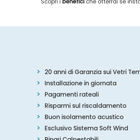
Scopri i
benefici
che otterrai se inst
20 anni di Garanzia sui Vetri Te
Installazione in giornata
Pagamenti rateali
Risparmi sul riscaldamento
Buon isolamento acustico
Esclusivo Sistema Soft Wind
Binari Calpestabili