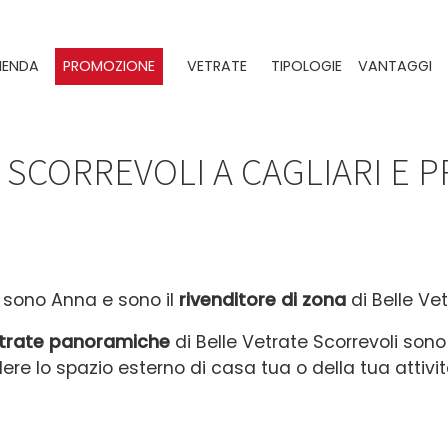
IENDA
PROMOZIONE
VETRATE
TIPOLOGIE
VANTAGGI
 SCORREVOLI A CAGLIARI E P
 sono Anna e sono il
rivenditore di zona
di Belle Vet
trate panoramiche
di Belle Vetrate Scorrevoli sono
ere lo spazio esterno di casa tua o della tua attiv