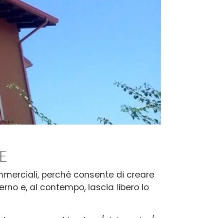
E
commerciali, perché consente di creare
terno
e, al contempo, lascia libero lo