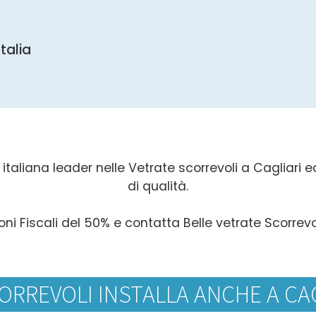
Italia
italiana leader nelle Vetrate scorrevoli a Cagliari ed 
di qualità.
oni Fiscali del 50% e contatta Belle vetrate Scorrevol
ORREVOLI INSTALLA ANCHE A CAG