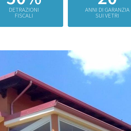
DETRAZIONI
ANNI DI GARANZIA
FISCALI
SUI VETRI