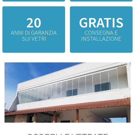
20
GRATIS
ANNI DI GARANZIA
CONSEGNA E
SUI VETRI
INSTALLAZIONE