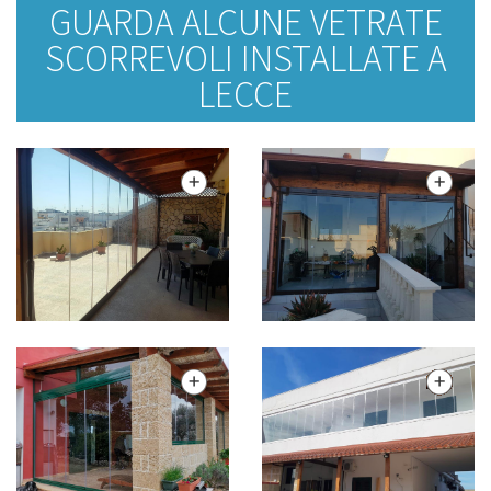
GUARDA ALCUNE VETRATE
SCORREVOLI INSTALLATE A
LECCE