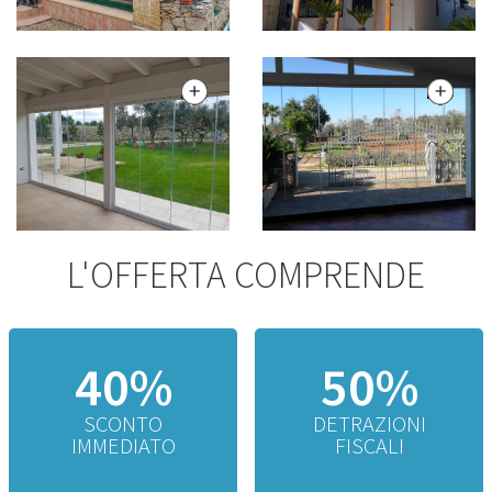
L'OFFERTA COMPRENDE
40%
50%
SCONTO
DETRAZIONI
IMMEDIATO
FISCALI