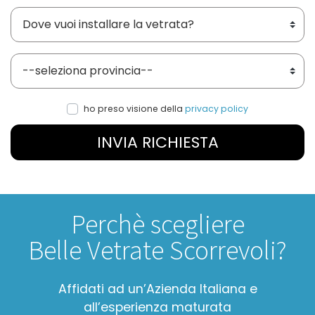
Dove vuoi installare le vetrate?
Provincia
ho preso visione della
privacy policy
INVIA RICHIESTA
Perchè scegliere
Belle Vetrate Scorrevoli?
Affidati ad un’Azienda Italiana e
all’esperienza maturata