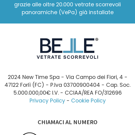
grazie alle oltre 20.000 vetrate scorrevoli
panoramiche (VePa) già installate
2024 New Time Spa - Via Campo dei Fiori, 4 -
47122 Forlì (FC) - P.Iva 03700900404 - Cap. Soc.
5.000.000,00€ I.V. - CCIAA/REA FO/312696
Privacy Policy
-
Cookie Policy
CHIAMACI AL NUMERO