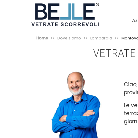
AZ
Home
Dove siamo
Lombardia
Mantov
VETRATE
Ciao,
provi
Le ve
terra
giorn