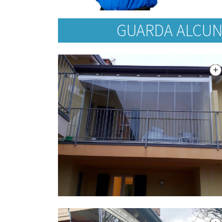
GUARDA ALCUN