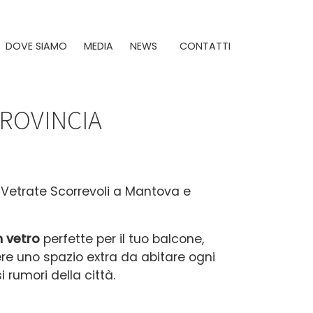
DOVE SIAMO
MEDIA
NEWS
CONTATTI
ROVINCIA
 Vetrate Scorrevoli a Mantova e
n vetro
perfette per il tuo balcone,
ere uno spazio extra da abitare ogni
i rumori della città.