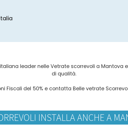
Italia
italiana leader nelle Vetrate scorrevoli a Mantova ed 
di qualità.
oni Fiscali del 50% e contatta Belle vetrate Scorrevo
ORREVOLI INSTALLA ANCHE A MA