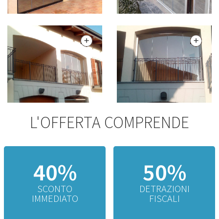
L'OFFERTA COMPRENDE
40%
50%
SCONTO
DETRAZIONI
IMMEDIATO
FISCALI