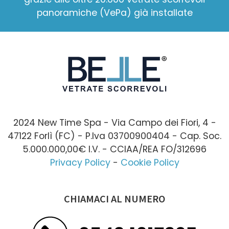
panoramiche (VePa) già installate
2024 New Time Spa - Via Campo dei Fiori, 4 -
47122 Forlì (FC) - P.Iva 03700900404 - Cap. Soc.
5.000.000,00€ I.V. - CCIAA/REA FO/312696
Privacy Policy
-
Cookie Policy
CHIAMACI AL NUMERO