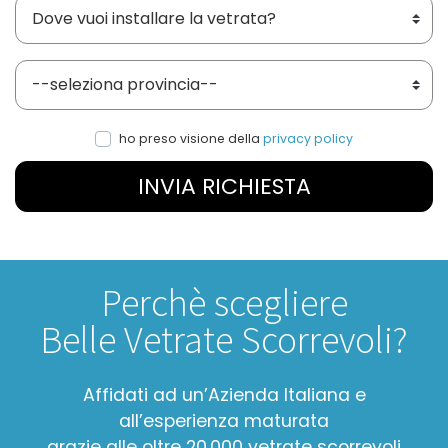
Dove vuoi installare le vetrate?
Provincia
ho preso visione della
privacy policy
INVIA RICHIESTA
Perchè scegliere
Belle Vetrate Scorrevoli?
Affidati ad un’Azienda Italiana e
all’esperienza maturata
grazie alle oltre 20.000 vetrate scorrevoli