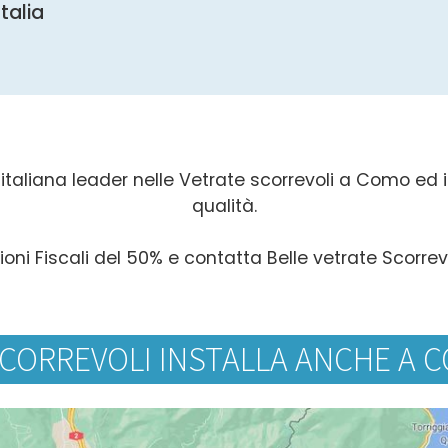
Italia
italiana leader nelle Vetrate scorrevoli a Como ed in 
qualità.
ioni Fiscali del 50% e contatta Belle vetrate Scorre
SCORREVOLI INSTALLA ANCHE A C