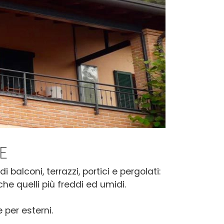
E
 balconi, terrazzi, portici e pergolati:
he quelli più freddi ed umidi.
 per esterni.