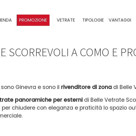
IENDA
PROMOZIONE
VETRATE
TIPOLOGIE
VANTAGGI
E SCORREVOLI A COMO E PR
 sono Ginevra e sono il
rivenditore di zona
di Belle 
trate panoramiche per esterni
di Belle Vetrate Sco
i per chiudere con eleganza e praticità lo spazio ou
erciale.