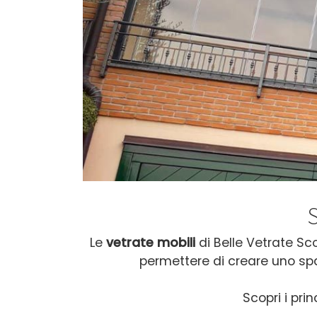
Le
vetrate mobili
di Belle Vetrate Sco
permettere di creare uno spa
Scopri i prin