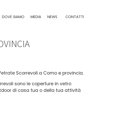
DOVE SIAMO
MEDIA
NEWS
CONTATTI
OVINCIA
Vetrate Scorrevoli a Como e provincia.
rrevoli sono le coperture in vetro
tdoor di casa tua o della tua attività