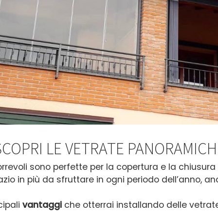
SCOPRI LE VETRATE PANORAMICH
rrevoli sono perfette per la copertura e la chiusura di
zio in più
da sfruttare in ogni periodo dell’anno, anc
cipali
vantaggi
che otterrai installando delle vetrate