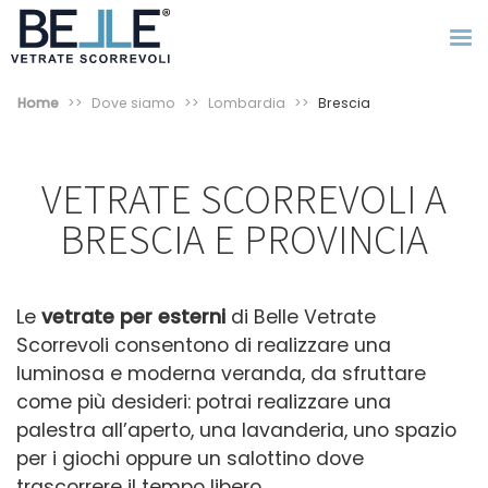
Home
Dove siamo
Lombardia
Brescia
VETRATE SCORREVOLI A
BRESCIA E PROVINCIA
Le
vetrate per esterni
di Belle Vetrate
Scorrevoli consentono di realizzare una
luminosa e moderna veranda, da sfruttare
come più desideri: potrai realizzare una
palestra all’aperto, una lavanderia, uno spazio
per i giochi oppure un salottino dove
trascorrere il tempo libero.