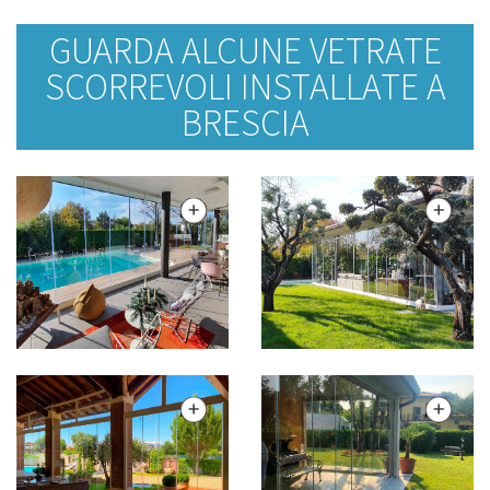
GUARDA ALCUNE VETRATE
SCORREVOLI INSTALLATE A
BRESCIA