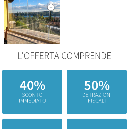
L'OFFERTA COMPRENDE
40%
50%
SCONTO
DETRAZIONI
IMMEDIATO
FISCALI