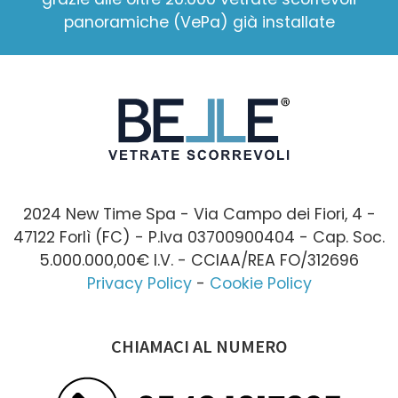
panoramiche (VePa) già installate
2024 New Time Spa - Via Campo dei Fiori, 4 -
47122 Forlì (FC) - P.Iva 03700900404 - Cap. Soc.
5.000.000,00€ I.V. - CCIAA/REA FO/312696
Privacy Policy
-
Cookie Policy
CHIAMACI AL NUMERO