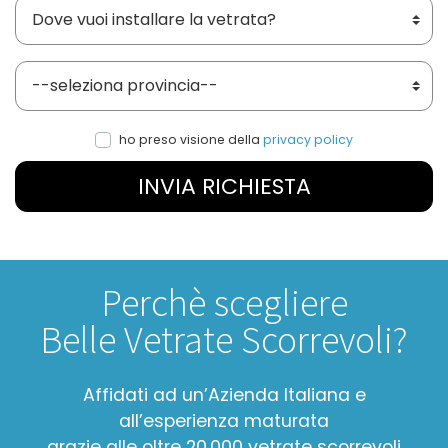
Dove vuoi installare le vetrate?
Provincia
ho preso visione della
privacy policy
INVIA RICHIESTA
Perchè scegliere
Belle Vetrate Scorrevoli?
Affidati ad un’Azienda Italiana e
all’esperienza maturata
grazie alle oltre 20.000 vetrate scorrevoli