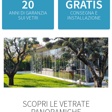
20
GRATIS
ANNI DI GARANZIA
CONSEGNA E
SUI VETRI
INSTALLAZIONE
SCOPRI LE VETRATE
PANORAMICHE