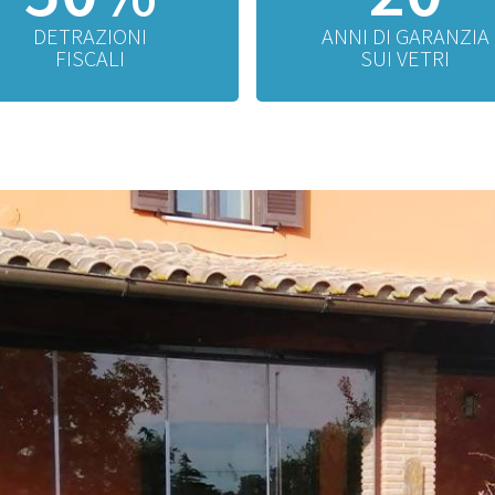
DETRAZIONI
ANNI DI GARANZIA
FISCALI
SUI VETRI