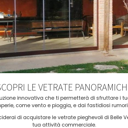
SCOPRI LE VETRATE PANORAMICH
ione innovativa che ti permetterà di sfruttare i tuo
perie, come vento e pioggia, e dai fastidiosi rumori 
ciderai di acquistare le vetrate pieghevoli di Belle V
tua attività commerciale.