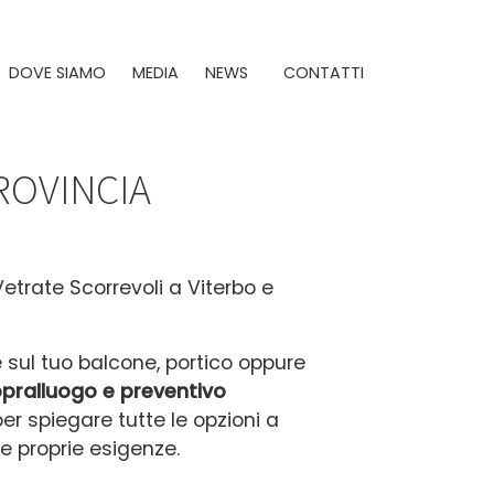
DOVE SIAMO
MEDIA
NEWS
CONTATTI
ROVINCIA
Vetrate Scorrevoli a Viterbo e
e sul tuo balcone, portico oppure
pralluogo e preventivo
 per spiegare tutte le opzioni a
e proprie esigenze.