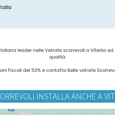
Italia
taliana leader nelle Vetrate scorrevoli a Viterbo ed in
qualità.
oni Fiscali del 50% e contatta Belle vetrate Scorrevo
ORREVOLI INSTALLA ANCHE A VI