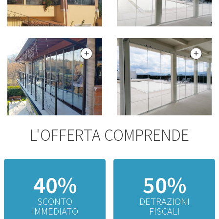
L'OFFERTA COMPRENDE
40%
50%
SCONTO
DETRAZIONI
IMMEDIATO
FISCALI