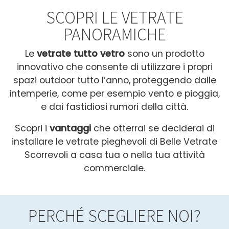
SCOPRI LE VETRATE
PANORAMICHE
Le
vetrate tutto vetro
sono un prodotto
innovativo che consente di utilizzare i propri
spazi outdoor tutto l’anno, proteggendo dalle
intemperie, come per esempio vento e pioggia,
e dai fastidiosi rumori della città.
Scopri i
v
antaggi
c
he otterrai se deciderai di
installare le vetrate pieghevoli di Belle Vetrate
Scorrevoli a casa tua o nella tua attività
commerciale.
PERCHÉ SCEGLIERE NOI?