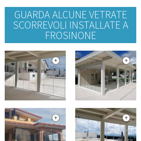
GUARDA ALCUNE VETRATE
SCORREVOLI INSTALLATE A
FROSINONE