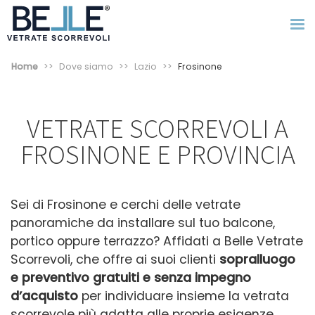
Home
Dove siamo
Lazio
Frosinone
VETRATE SCORREVOLI A
FROSINONE E PROVINCIA
Sei di Frosinone e cerchi delle vetrate
panoramiche da installare sul tuo balcone,
portico oppure terrazzo? Affidati a
Belle Vetrate
Scorrevoli, che offre ai suoi clienti
sopralluogo
e preventivo gratuiti
e senza impegno
d’acquisto
per individuare insieme la vetrata
scorrevole più adatta alle proprie esigenze.