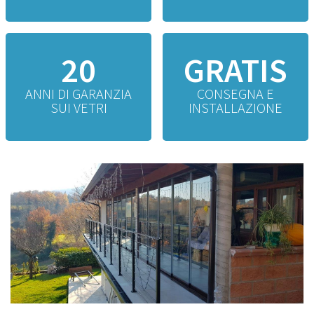
20
GRATIS
ANNI DI GARANZIA
CONSEGNA E
SUI VETRI
INSTALLAZIONE