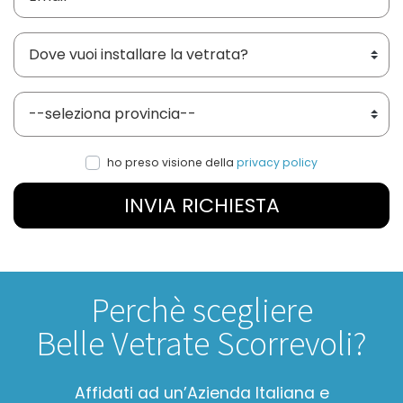
Dove vuoi installare le vetrate?
Provincia
ho preso visione della
privacy policy
INVIA RICHIESTA
Perchè scegliere
Belle Vetrate Scorrevoli?
Affidati ad un’Azienda Italiana e