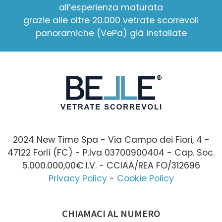
all’esperienza maturata
grazie alle oltre 20.000 vetrate scorrevoli
panoramiche (VePa) già installate
2024 New Time Spa - Via Campo dei Fiori, 4 -
47122 Forlì (FC) - P.Iva 03700900404 - Cap. Soc.
5.000.000,00€ I.V. - CCIAA/REA FO/312696
Privacy Policy
-
Cookie Policy
CHIAMACI AL NUMERO