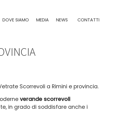
DOVE SIAMO
MEDIA
NEWS
CONTATTI
OVINCIA
Vetrate Scorrevoli a Rimini e provincia.
 moderne
verande scorrevoli
ite, in grado di soddisfare anche i