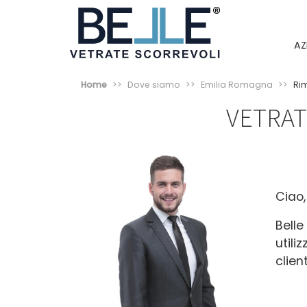
AZ
Home
Dove siamo
Emilia Romagna
Rim
VETRAT
Ciao,
Belle
utili
client