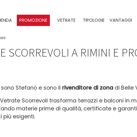
IENDA
PROMOZIONE
VETRATE
TIPOLOGIE
VANTAGGI
ini
E SCORREVOLI A RIMINI E PR
 sono Stefano e sono il
rivenditore di zona
di Belle 
 Vetrate Scorrevoli trasforma terrazzi e balconi in
zzando materie prime di qualità, certificate e garant
i più esigenti.