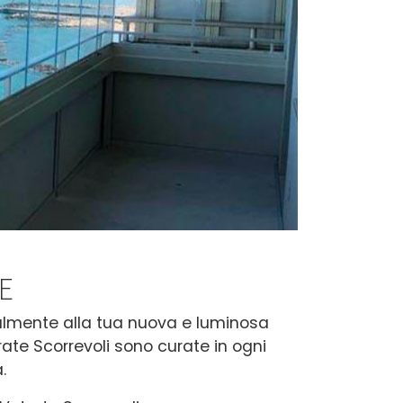
E
nalmente alla tua nuova e luminosa
trate Scorrevoli sono curate in ogni
.