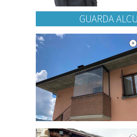
GUARDA ALCU