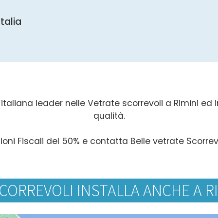
Italia
taliana leader nelle Vetrate scorrevoli a Rimini ed in
qualità.
ioni Fiscali del 50% e contatta Belle vetrate Scorrevo
CORREVOLI INSTALLA ANCHE A RI