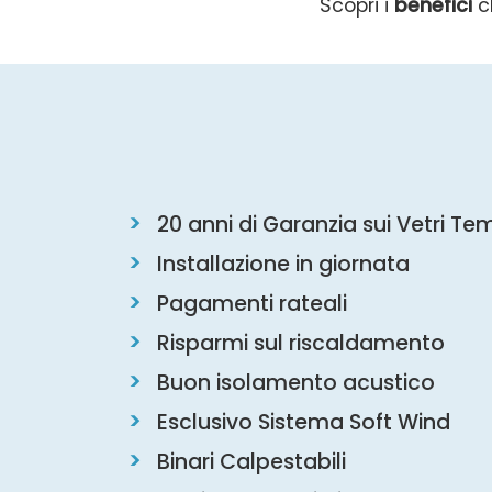
Scopri i
benefici
ch
20 anni di Garanzia sui Vetri Te
Installazione in giornata
Pagamenti rateali
Risparmi sul riscaldamento
Buon isolamento acustico
Esclusivo Sistema Soft Wind
Binari Calpestabili