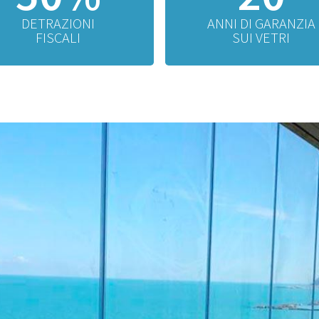
DETRAZIONI
ANNI DI GARANZIA
FISCALI
SUI VETRI