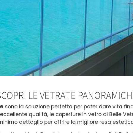
SCOPRI LE VETRATE PANORAMICH
he
sono la soluzione perfetta per poter dare vita fi
 eccellente qualità, le coperture in vetro di Belle Ve
minimo dettaglio per offrire la migliore resa estetica