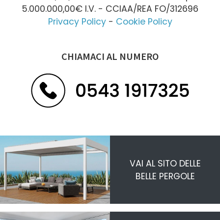
5.000.000,00€ I.V. - CCIAA/REA FO/312696
Privacy Policy
-
Cookie Policy
CHIAMACI AL NUMERO
VAI AL SITO DELLE
BELLE PERGOLE