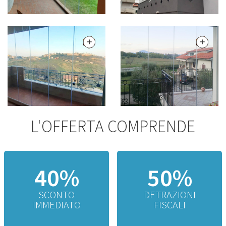
L'OFFERTA COMPRENDE
40%
50%
SCONTO
DETRAZIONI
IMMEDIATO
FISCALI