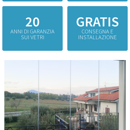
20
GRATIS
ANNI DI GARANZIA
CONSEGNA E
SUI VETRI
INSTALLAZIONE