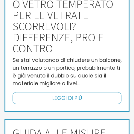
O VETRO TEMPERATO
PER LE VETRATE
SCORREVOLI?
DIFFERENZE, PRO E
CONTRO
Se stai valutando di chiudere un balcone,
un terrazzo o un portico, probabilmente ti
è già venuto il dubbio su quale sia il
materiale migliore a livel...
LEGGI DI PIÙ
GUIDA ALLE MISURE