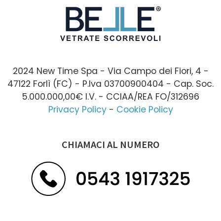
2024 New Time Spa - Via Campo dei Fiori, 4 -
47122 Forlì (FC) - P.Iva 03700900404 - Cap. Soc.
5.000.000,00€ I.V. - CCIAA/REA FO/312696
Privacy Policy
-
Cookie Policy
CHIAMACI AL NUMERO