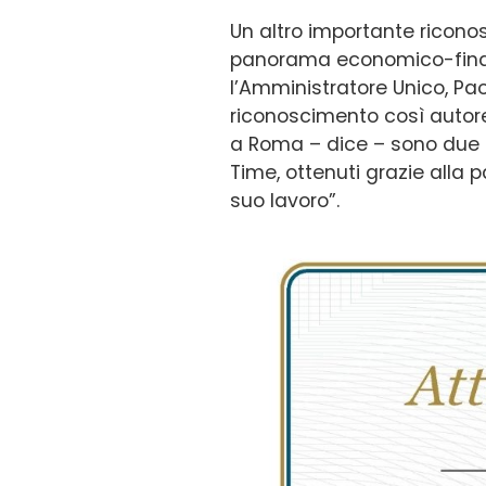
Un altro importante ricono
panorama economico-finanzi
l’Amministratore Unico, Pao
riconoscimento così autorev
a Roma – dice – sono due 
Time, ottenuti grazie alla 
suo lavoro”.