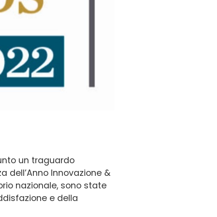
unto un traguardo
za dell’Anno Innovazione &
torio nazionale, sono state
oddisfazione e della