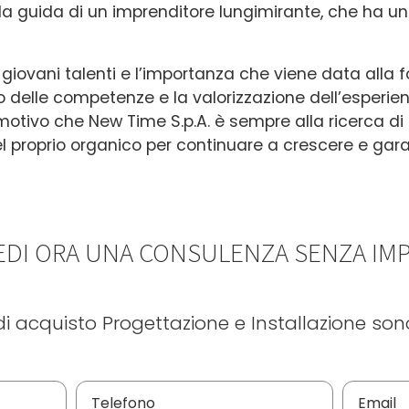
a guida di un imprenditore lungimirante, che ha una
 giovani talenti e l’importanza che viene data alla f
 delle competenze e la valorizzazione dell’esperien
motivo che New Time S.p.A. è sempre alla ricerca di nu
nel proprio organico per continuare a crescere e gar
EDI ORA UNA CONSULENZA SENZA I
di acquisto Progettazione e Installazione sono