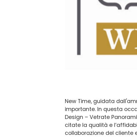
New Time, guidata dall'am
importante. In questa occa
Design – Vetrate Panoramiche
citate la qualità e l’affidab
collaborazione del cliente e