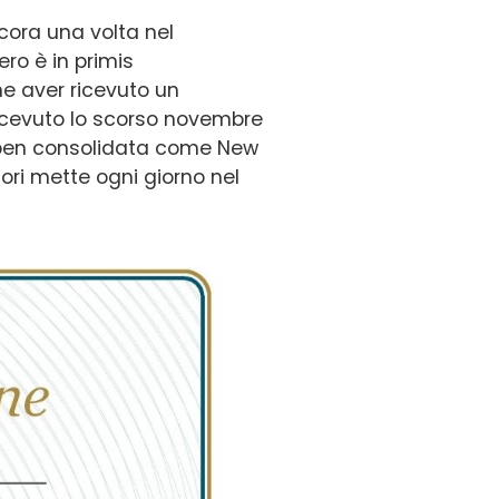
cora una volta nel
ro è in primis
ne aver ricevuto un
 ricevuto lo scorso novembre
 ben consolidata come New
ori mette ogni giorno nel