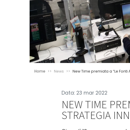
Home
News
New Time premiata a “Le Fonti A
Data: 23 mar 2022
NEW TIME PREM
STRATEGIA INN