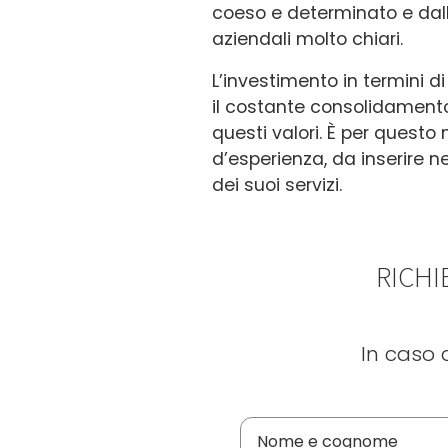
coeso e determinato e dall
aziendali molto chiari.
L’investimento in termini di
il costante consolidamento
questi valori. È per questo 
d’esperienza, da inserire 
dei suoi servizi.
RICHI
In caso 