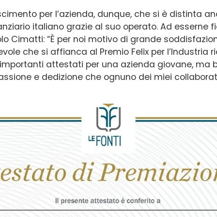
scimento per l’azienda, dunque, che si è distinta an
ario italiano grazie al suo operato. Ad esserne fie
lo Cimatti: “È per noi motivo di grande soddisfazio
ole che si affianca al Premio Felix per l’Industria
importanti attestati per una azienda giovane, ma
passione e dedizione che ognuno dei miei collaborat