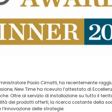
ministratore Paolo Cimatti, ha recentemente raggi
sione, New Time ha ricevuto l’attestato di Eccellen
. Oltre al servizio di installazione su tutto il terri
ilità dei prodotti offerti, la ricerca costante della s
 l’innovazione delle strategie.