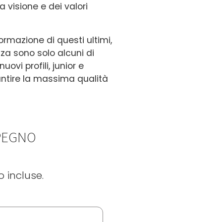
 visione e dei valori
ormazione di questi ultimi,
za sono solo alcuni di
ovi profili, junior e
antire la massima qualità
MPEGNO
 incluse.