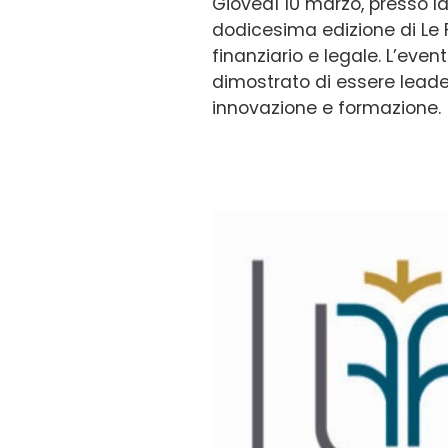
Giovedì 10 marzo, presso l
dodicesima edizione di Le F
finanziario e legale. L’ev
dimostrato di essere leader 
innovazione e formazione.