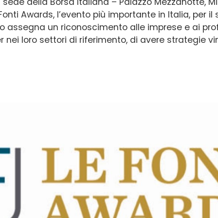
a sede della Borsa Italiana – Palazzo Mezzanotte, M
onti Awards, l’evento più importante in Italia, per i
ento assegna un riconoscimento alle imprese e ai pro
nei loro settori di riferimento, di avere strategie vin