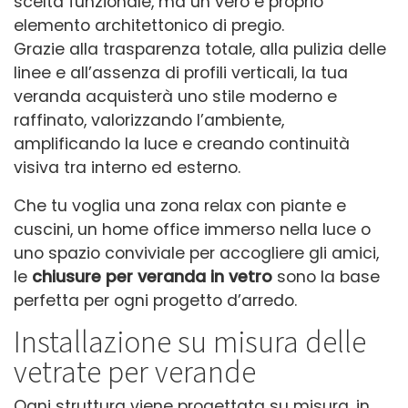
scelta funzionale, ma un vero e proprio
elemento architettonico di pregio.
Grazie alla trasparenza totale, alla pulizia delle
linee e all’assenza di profili verticali, la tua
veranda acquisterà uno stile moderno e
raffinato, valorizzando l’ambiente,
amplificando la luce e creando continuità
visiva tra interno ed esterno.
Che tu voglia una zona relax con piante e
cuscini, un home office immerso nella luce o
uno spazio conviviale per accogliere gli amici,
le
chiusure per veranda in vetro
sono la base
perfetta per ogni progetto d’arredo.
Installazione su misura delle
vetrate per verande
Ogni struttura viene progettata su misura, in