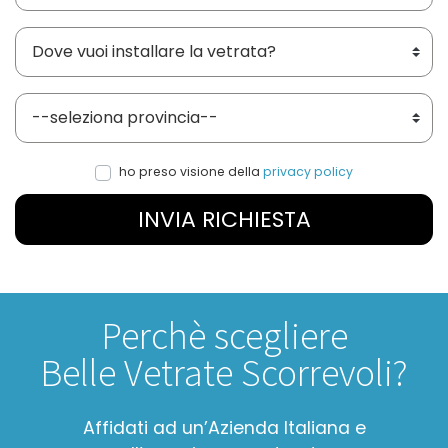
Dove vuoi installare le vetrate?
Provincia
ho preso visione della
privacy policy
INVIA RICHIESTA
Perchè scegliere
Belle Vetrate Scorrevoli?
Affidati ad un’Azienda Italiana e