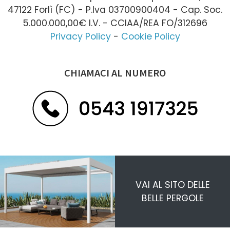
47122 Forlì (FC) - P.Iva 03700900404 - Cap. Soc.
5.000.000,00€ I.V. - CCIAA/REA FO/312696
Privacy Policy
-
Cookie Policy
CHIAMACI AL NUMERO
VAI AL SITO DELLE
BELLE PERGOLE