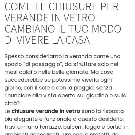
COME LE CHIUSURE PER
VERANDE IN VETRO
CAMBIANO IL TUO MODO
DI VIVERE LA CASA
Spesso consideriamo la veranda come uno
spazio “di passaggio”, da sfruttare solo nei
mesi caldi o nelle belle giornate. Ma cosa
succederebbe se potessimo viverla ogni
giorno, con il sole o con la pioggia, senza
rinunciare alla vista aperta sul giardino o sulla
città?
Le
chiusure verande in vetro
sono la risposta
più elegante e funzionale a questo desiderio:
trasformano terrazze, balconi, logge e portici in
ambienti accoglienti, luminosi e protetti, da