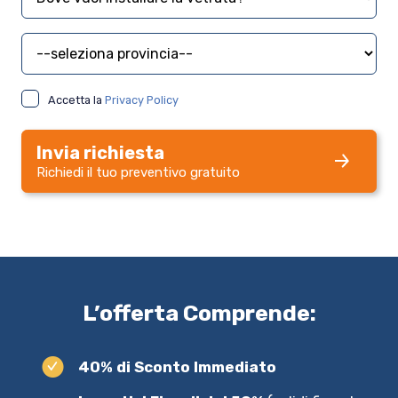
Provincia
Accetta la
Privacy Policy
Invia richiesta
Richiedi il tuo preventivo gratuito
L’offerta Comprende:
40% di Sconto Immediato