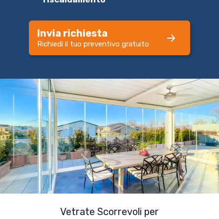
Invia richiesta
Richiedi il tuo preventivo gratuito
Vetrate Scorrevoli per