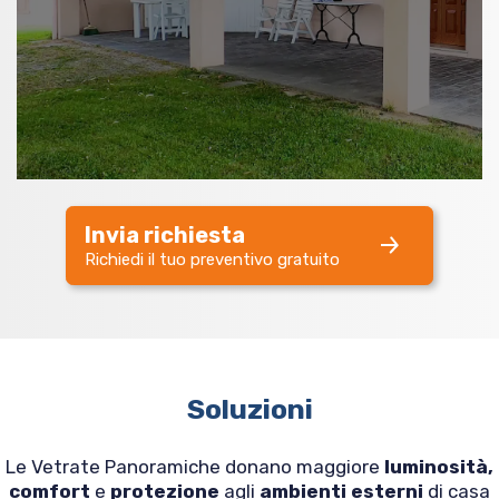
Invia richiesta
Richiedi il tuo preventivo gratuito
Soluzioni
Le Vetrate Panoramiche donano maggiore
luminosità,
comfort
e
protezione
agli
ambienti esterni
di casa