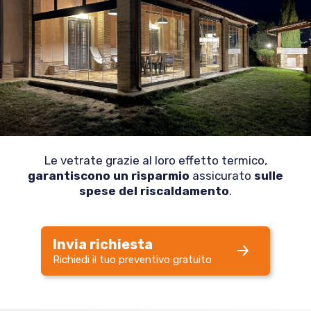
Le vetrate grazie al loro effetto termico,
garantiscono un risparmio
assicurato
sulle
spese del riscaldamento
.
Invia richiesta
Richiedi il tuo preventivo gratuito