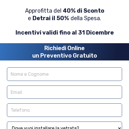
Approfitta del
40% di Sconto
e
Detrai il 50%
della Spesa.
Incentivi validi fino al 31 Dicembre
Richiedi Online
un Preventivo Gratuito
Nome e cognome
Email
Telefono
Dove vuoi installare la vetrata?